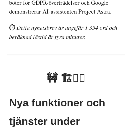
böter för GDPR-överträdelser och Google
demonstrerar AI-assistenten Project Astra.
⏱️
Detta nyhetsbrev är ungefär 1 354 ord och
beräknad lästid är fyra minuter.
🚧 🏗👷‍♂️
Nya funktioner och
tjänster under