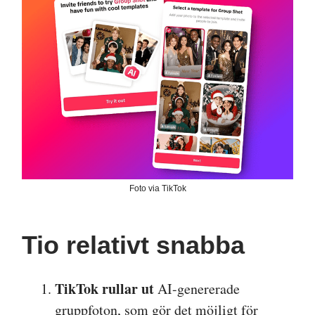
Foto via TikTok
Tio relativt snabba
TikTok rullar ut
AI-genererade
gruppfoton, som gör det möjligt för