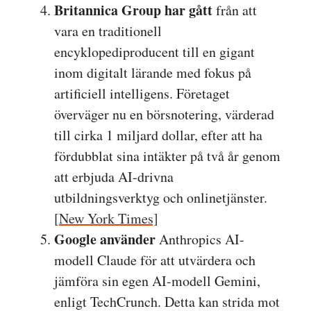
Britannica Group har gått
från att
vara en traditionell
encyklopediproducent till en gigant
inom digitalt lärande med fokus på
artificiell intelligens. Företaget
överväger nu en börsnotering, värderad
till cirka 1 miljard dollar, efter att ha
fördubblat sina intäkter på två år genom
att erbjuda AI-drivna
utbildningsverktyg och onlinetjänster.
[
New York Times]
Google använder
Anthropics AI-
modell Claude för att utvärdera och
jämföra sin egen AI-modell Gemini,
enligt TechCrunch. Detta kan strida mot