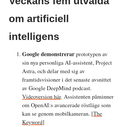
Veckans fem utvalda
om artificiell
intelligens
Google demonstrerar
prototypen av
sin nya personliga AI-assistent, Project
Astra, och delar med sig av
framtidsvisioner i det senaste avsnittet
av Google DeepMind podcast.
Videoversion här
. Assistenten påminner
om OpenAI:s avancerade röstläge som
kan se genom mobilkameran. [
The
Keyword
]