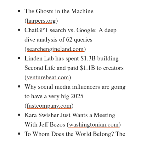
The Ghosts in the Machine
(
harpers.org
)
ChatGPT search vs. Google: A deep
dive analysis of 62 queries
(
searchengineland.com
)
Linden Lab has spent $1.3B building
Second Life and paid $1.1B to creators
(
venturebeat.com
)
Why social media influencers are going
to have a very big 2025
(
fastcompany.com
)
Kara Swisher Just Wants a Meeting
With Jeff Bezos (
washingtonian.com
)
To Whom Does the World Belong? The