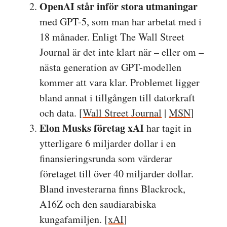
OpenAI står inför stora utmaningar
med GPT-5, som man har arbetat med i
18 månader. Enligt The Wall Street
Journal är det inte klart när – eller om –
nästa generation av GPT-modellen
kommer att vara klar. Problemet ligger
bland annat i tillgången till datorkraft
och data. [
Wall Street Journal
|
MSN
]
Elon Musks företag xAI
har tagit in
ytterligare 6 miljarder dollar i en
finansieringsrunda som värderar
företaget till över 40 miljarder dollar.
Bland investerarna finns Blackrock,
A16Z och den saudiarabiska
kungafamiljen.
[xAI
]