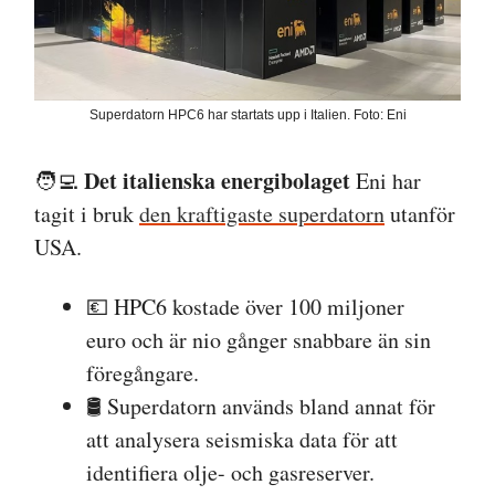
Superdatorn HPC6 har startats upp i Italien. Foto: Eni
Det italienska energibolaget
🧑‍💻
Eni har
tagit i bruk
den kraftigaste superdatorn
utanför
USA.
💶 HPC6 kostade över 100 miljoner
euro och är nio gånger snabbare än sin
föregångare.
🛢️ Superdatorn används bland annat för
att analysera seismiska data för att
identifiera olje- och gasreserver.