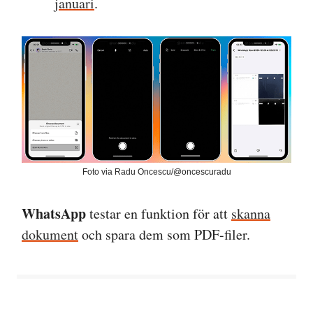
januari
.
Foto via Radu Oncescu/@oncescuradu
WhatsApp
testar en funktion för att
skanna
dokument
och spara dem som PDF-filer.