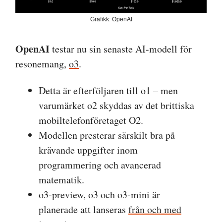
Grafikk: OpenAI
OpenAI
testar nu sin senaste AI-modell för
resonemang,
o3
.
Detta är efterföljaren till o1 – men
varumärket o2 skyddas av det brittiska
mobiltelefonföretaget O2.
Modellen presterar särskilt bra på
krävande uppgifter inom
programmering och avancerad
matematik.
o3-preview, o3 och o3-mini är
planerade att lanseras
från och med