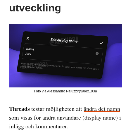
utveckling
Foto via Alessandro Paluzzi/@alex193a
Threads
testar möjligheten att
ändra det namn
som visas för andra användare (
display name
) i
inlägg och kommentarer.