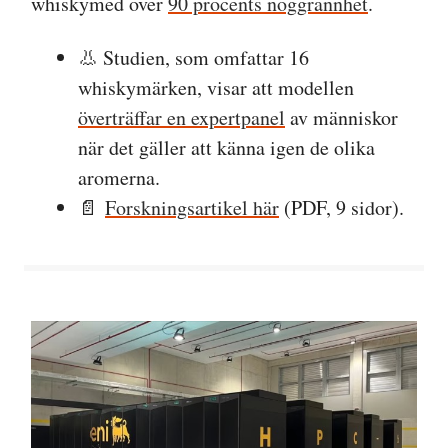
whiskymed över
90 procents noggrannhet
.
👃 Studien, som omfattar 16
whiskymärken, visar att modellen
överträffar en expertpanel
av människor
när det gäller att känna igen de olika
aromerna.
📄
Forskningsartikel här
(PDF, 9 sidor).