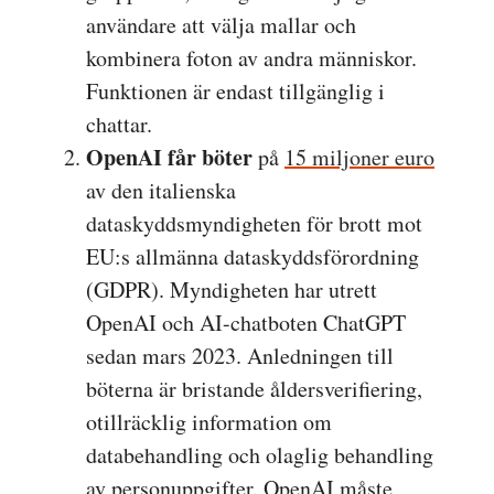
användare att välja mallar och
kombinera foton av andra människor.
Funktionen är endast tillgänglig i
chattar.
OpenAI får böter
på
15 miljoner euro
av den italienska
dataskyddsmyndigheten för brott mot
EU:s allmänna dataskyddsförordning
(GDPR). Myndigheten har utrett
OpenAI och AI-chatboten ChatGPT
sedan mars 2023. Anledningen till
böterna är bristande åldersverifiering,
otillräcklig information om
databehandling och olaglig behandling
av personuppgifter. OpenAI måste