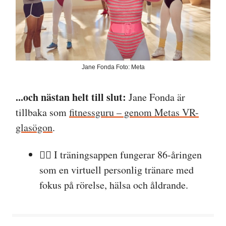
Jane Fonda Foto: Meta
...och nästan helt till slut:
Jane Fonda är
tillbaka som
fitnessguru – genom Metas VR-
glasögon
.
🧘‍♀️ I träningsappen fungerar 86-åringen
som en virtuell personlig tränare med
fokus på rörelse, hälsa och åldrande.