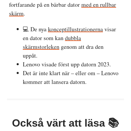
fortfarande på en bärbar dator
med en rullbar
skärm
.
💻 De nya
konceptillustrationerna
visar
en dator som kan
dubbla
skärmstorleken
genom att dra den
uppåt.
Lenovo visade först upp datorn 2023.
Det är inte klart när – eller om – Lenovo
kommer att lansera datorn.
Också värt att läsa 📚