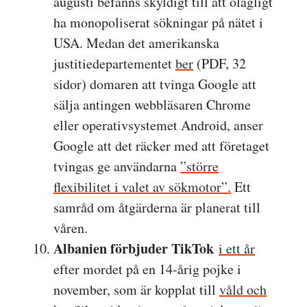
augusti befanns skyldigt till att olagligt
ha monopoliserat sökningar på nätet i
USA. Medan det amerikanska
justitiedepartementet
ber
(PDF, 32
sidor) domaren att tvinga Google att
sälja antingen webbläsaren Chrome
eller operativsystemet Android, anser
Google att det räcker med att företaget
tvingas ge användarna
”större
flexibilitet i valet av sökmotor”.
Ett
samråd om åtgärderna är planerat till
våren.
Albanien förbjuder TikTok
i ett år
efter mordet på en 14-årig pojke i
november, som är kopplat till
våld och