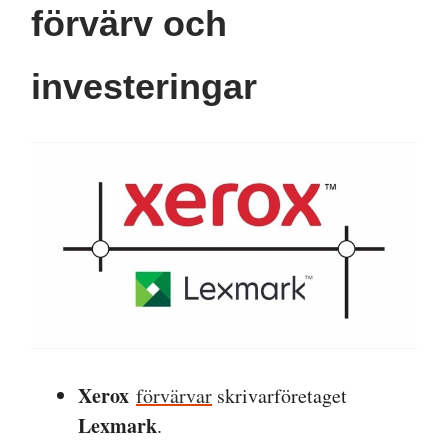
förvärv och
investeringar
Xerox
förvärvar
skrivarföretaget
Lexmark
.