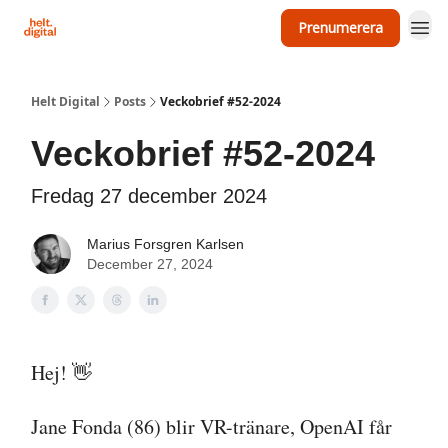
Prenumerera
Om Helt Digital
Helt Digital
Posts
Veckobrief #52-2024
Veckobrief #52-2024
Fredag 27 december 2024
Marius Forsgren Karlsen
December 27, 2024
Hej! 👋
Jane Fonda (86) blir VR-tränare, OpenAI får