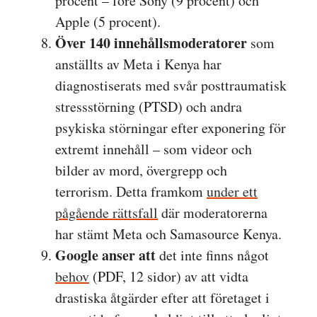
procent – före Sony (9 procent) och
Apple (5 procent).
Över 140 innehållsmoderatorer
som
anställts av Meta i Kenya har
diagnostiserats med svår posttraumatisk
stressstörning (PTSD) och andra
psykiska störningar efter exponering för
extremt innehåll – som videor och
bilder av mord, övergrepp och
terrorism. Detta framkom
under ett
pågående rättsfall
där moderatorerna
har stämt Meta och Samasource Kenya.
Google anser att
det inte finns något
behov
(PDF, 12 sidor) av att vidta
drastiska åtgärder efter att företaget i