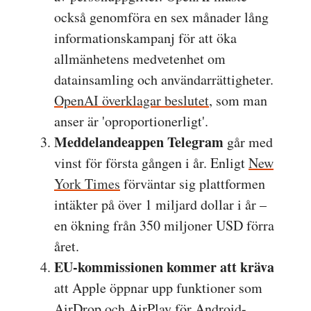
också genomföra en sex månader lång
informationskampanj för att öka
allmänhetens medvetenhet om
datainsamling och användarrättigheter.
OpenAI överklagar beslutet
, som man
anser är 'oproportionerligt'.
Meddelandeappen Telegram
går med
vinst för första gången i år. Enligt
New
York Times
förväntar sig plattformen
intäkter på över 1 miljard dollar i år –
en ökning från 350 miljoner USD förra
året.
EU-kommissionen kommer att kräva
att Apple öppnar upp funktioner som
AirDrop och AirPlay för Android-