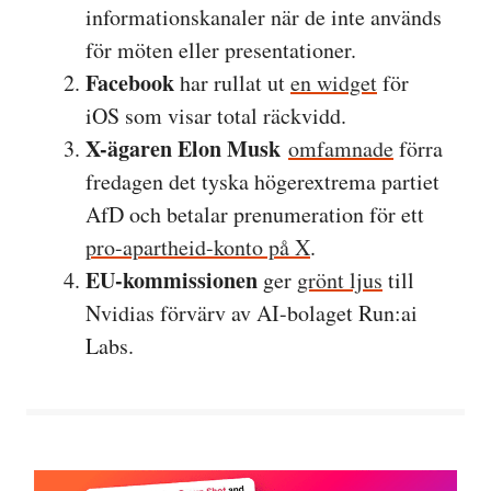
informationskanaler när de inte används
för möten eller presentationer.
Facebook
har rullat ut
en widget
för
iOS som visar total räckvidd.
X-ägaren Elon Musk
omfamnade
förra
fredagen det tyska högerextrema partiet
AfD och betalar prenumeration för ett
pro-apartheid-konto på X
.
EU-kommissionen
ger
grönt ljus
till
Nvidias förvärv av AI-bolaget Run:ai
Labs.