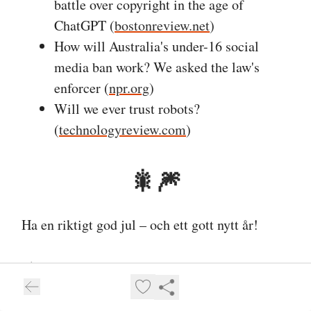
battle over copyright in the age of
ChatGPT (
bostonreview.net
)
​​How will Australia's under-16 social
media ban work? We asked the law's
enforcer (
npr.org
)
Will we ever trust robots?
(
technologyreview.com
)
🎇🎆
Ha en riktigt god jul – och ett gott nytt år!
:-)
Marius