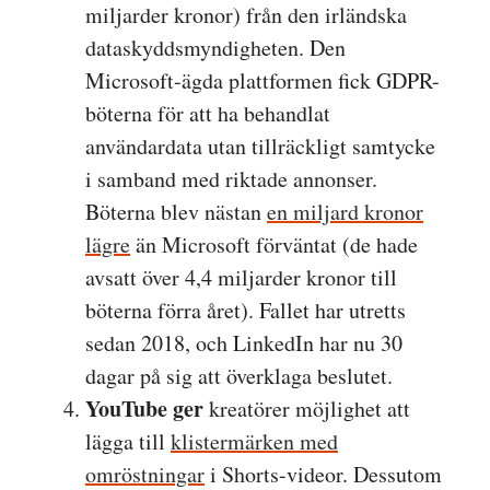
miljarder kronor) från den irländska
dataskyddsmyndigheten. Den
Microsoft-ägda plattformen fick GDPR-
böterna för att ha behandlat
användardata utan tillräckligt samtycke
i samband med riktade annonser.
Böterna blev nästan
en miljard kronor
lägre
än Microsoft förväntat (de hade
avsatt över 4,4 miljarder kronor till
böterna förra året). Fallet har utretts
sedan 2018, och LinkedIn har nu 30
dagar på sig att överklaga beslutet.
YouTube ger
kreatörer möjlighet att
lägga till
klistermärken med
omröstningar
i Shorts-videor. Dessutom