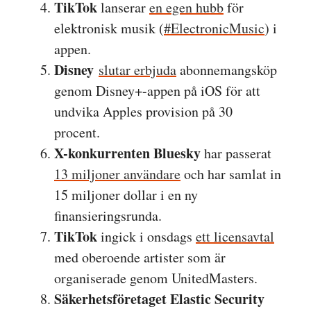
TikTok
lanserar
en egen hubb
för
elektronisk musik (
#ElectronicMusic
) i
appen.
Disney
slutar erbjuda
abonnemangsköp
genom Disney+-appen på iOS för att
undvika Apples provision på 30
procent.
X-konkurrenten Bluesky
har passerat
13 miljoner användare
och har samlat in
15 miljoner dollar i en ny
finansieringsrunda.
TikTok
ingick i onsdags
ett licensavtal
med oberoende artister som är
organiserade genom UnitedMasters.
Säkerhetsföretaget Elastic Security