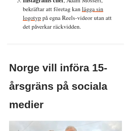
Instagrams chef
, Adam Mosseri,
bekräftar att företag kan
lägga sin
logotyp
på egna Reels-videor utan att
det påverkar räckvidden.
Norge vill införa 15-
årsgräns på sociala
medier