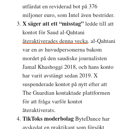
utfärdat en reviderad bot på 376
miljoner euro, som Intel även bestrider.
X säger att ett “misstag”
ledde till att
kontot för Saud al-Qahtani
återaktiverades denna vecka
. al-Qahtani
var en av huvudpersonerna bakom
mordet på den saudiske journalisten
Jamal Khashoggi 2018, och hans konto
har varit avstängt sedan 2019. X
suspenderade kontot på nytt efter att
The Guardian kontaktade plattformen
för att fråga varför kontot
återaktiverats.
TikToks moderbolag
ByteDance har
avskedat en praktikant
som försökt