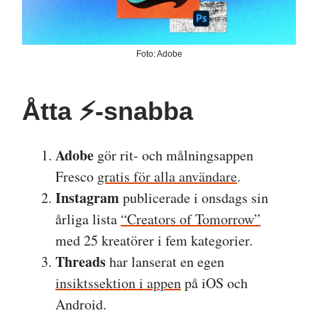
Foto: Adobe
Åtta ⚡️-snabba
Adobe
gör rit- och målningsappen
Fresco
gratis för alla användare
.
Instagram
publicerade i onsdags sin
årliga lista
“Creators of Tomorrow”
med 25 kreatörer i fem kategorier.
Threads
har lanserat en egen
insiktssektion i appen
på iOS och
Android.