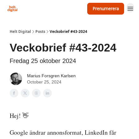
Prenumerera
Om Helt Digital
Helt Digital
Posts
Veckobrief #43-2024
Veckobrief #43-2024
Fredag 25 oktober 2024
Marius Forsgren Karlsen
October 25, 2024
Hej! 👋
Google ändrar annonsformat, LinkedIn får