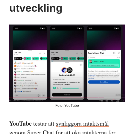
utveckling
Foto: YouTube
YouTube
testar att
synliggöra intäktsmål
genom Super Chat för att öka intäkterna för