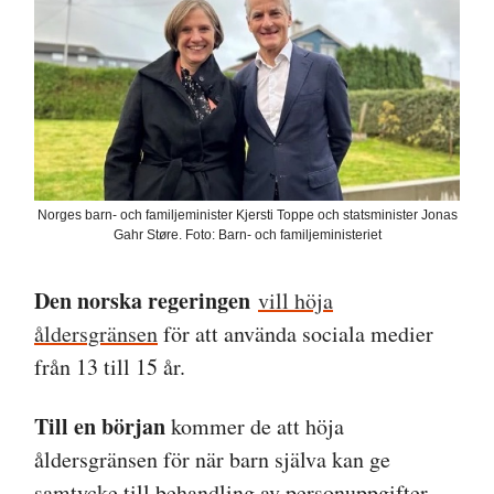
Norges barn- och familjeminister Kjersti Toppe och statsminister Jonas
Gahr Støre. Foto: Barn- och familjeministeriet
Den norska regeringen
vill höja
åldersgränsen
för att använda sociala medier
från 13 till 15 år.
Till en början
kommer de att höja
åldersgränsen för när barn själva kan ge
samtycke till behandling av personuppgifter