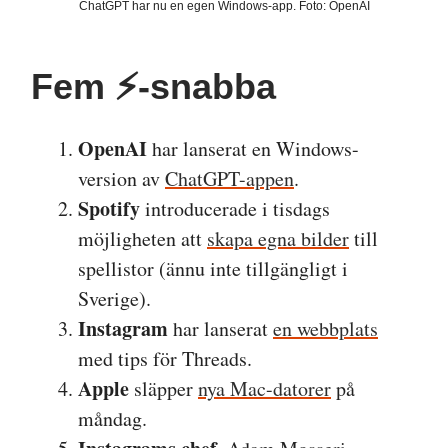
ChatGPT har nu en egen Windows-app. Foto: OpenAI
Fem ⚡️-snabba
OpenAI
har lanserat en Windows-
version av
ChatGPT-appen
.
Spotify
introducerade i tisdags
möjligheten att
skapa egna bilder
till
spellistor (ännu inte tillgängligt i
Sverige).
Instagram
har lanserat
en webbplats
med tips för Threads.
Apple
släpper
nya Mac-datorer
på
måndag.