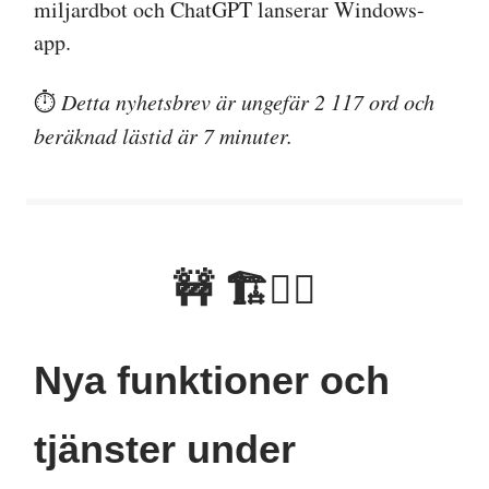
miljardbot och ChatGPT lanserar Windows-
app.
⏱️
Detta nyhetsbrev är ungefär 2 117 ord och
beräknad lästid är 7 minuter.
🚧 🏗👷‍♂️
Nya funktioner och
tjänster under