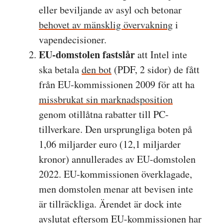
eller beviljande av asyl och betonar
behovet av mänsklig övervakning
i
vapendecisioner.
EU-domstolen fastslår
att Intel inte
ska betala
den bot
(PDF, 2 sidor) de fått
från EU-kommissionen 2009 för att ha
missbrukat sin marknadsposition
genom otillåtna rabatter till PC-
tillverkare. Den ursprungliga boten på
1,06 miljarder euro (12,1 miljarder
kronor) annullerades av EU-domstolen
2022. EU-kommissionen överklagade,
men domstolen menar att bevisen inte
är tillräckliga. Ärendet är dock inte
avslutat eftersom EU-kommissionen har