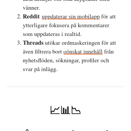
vänner.
Reddit
uppdaterar sin mobilapp
för att
ytterligare fokusera på kommentarer
som uppdateras i realtid.
Threads
utökar ordmaskeringen för att
även filtrera bort
oönskat innehåll
från
nyhetsflöden, sökningar, profiler och
svar på inlägg.
📈📊📉