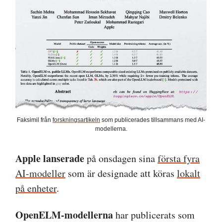
Faksimil från
forskningsartikeln
som publicerades tillsammans med AI-
modellerna.
Apple lanserade
på onsdagen sina
första fyra
AI-modeller
som är designade att köras
lokalt
på enheter
.
OpenELM-modellerna
har publicerats som