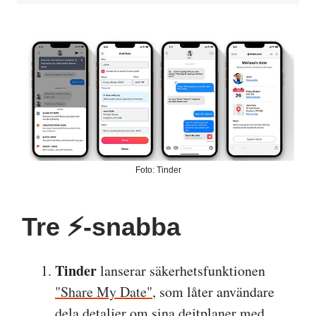
Foto: Tinder
Tre ⚡️-snabba
Tinder
lanserar säkerhetsfunktionen
"Share My Date"
, som låter användare
dela detaljer om sina dejtplaner med