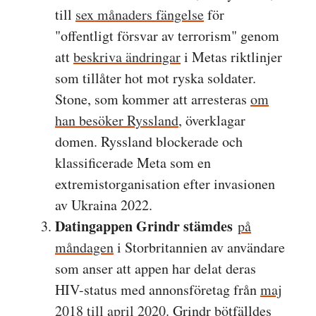
till
sex månaders fängelse
för
"offentligt försvar av terrorism" genom
att
beskriva ändringar
i Metas riktlinjer
som tillåter hot mot ryska soldater.
Stone, som kommer att arresteras
om
han besöker Ryssland
, överklagar
domen. Ryssland blockerade och
klassificerade Meta som en
extremistorganisation efter invasionen
av Ukraina 2022.
Datingappen Grindr stämdes
på
måndagen
i Storbritannien av användare
som anser att appen har delat deras
HIV-status med annonsföretag från
maj
2018 till april 2020
. Grindr bötfälldes