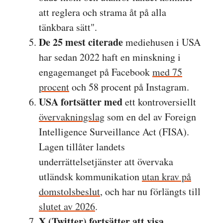
att reglera och strama åt på alla
tänkbara sätt".
De 25 mest citerade
mediehusen i USA
har sedan 2022 haft en minskning i
engagemanget på Facebook
med 75
procent
och 58 procent på Instagram.
USA fortsätter med
ett kontroversiellt
övervakningslag
som en del av Foreign
Intelligence Surveillance Act (FISA).
Lagen tillåter landets
underrättelsetjänster att övervaka
utländsk kommunikation
utan krav på
domstolsbeslut
, och har nu förlängts till
slutet av 2026
.
X (Twitter) fortsätter att visa