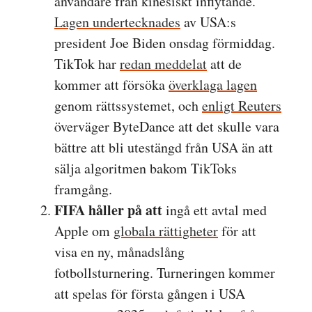
användare från kinesiskt inflytande.
Lagen undertecknades
av USA:s
president Joe Biden onsdag förmiddag.
TikTok har
redan meddelat
att de
kommer att försöka
överklaga lagen
genom rättssystemet, och
enligt Reuters
överväger ByteDance att det skulle vara
bättre att bli utestängd från USA än att
sälja algoritmen bakom TikToks
framgång.
FIFA håller på att
ingå ett avtal med
Apple om
globala rättigheter
för att
visa en ny, månadslång
fotbollsturnering. Turneringen kommer
att spelas för första gången i USA