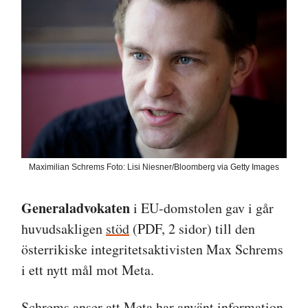
Maximilian Schrems Foto: Lisi Niesner/Bloomberg via Getty Images
Generaladvokaten
i EU-domstolen gav i går
huvudsakligen
stöd
(PDF, 2 sidor) till den
österrikiske integritetsaktivisten Max Schrems
i ett nytt mål mot Meta.
Schrems anser att Meta har använt information