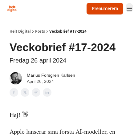
Prenumerera
Om Helt Digital
Helt Digital
Posts
Veckobrief #17-2024
Veckobrief #17-2024
Fredag 26 april 2024
Marius Forsgren Karlsen
April 26, 2024
Hej! 👋
Apple lanserar sina första AI-modeller, en