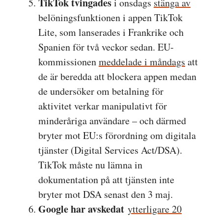
TikTok tvingades
i onsdags
stänga av
belöningsfunktionen i appen TikTok
Lite, som lanserades i Frankrike och
Spanien för två veckor sedan. EU-
kommissionen
meddelade i måndags
att
de är beredda att blockera appen medan
de undersöker om betalning för
aktivitet verkar manipulativt för
minderåriga användare – och därmed
bryter mot EU:s förordning om digitala
tjänster (Digital Services Act/DSA).
TikTok måste nu lämna in
dokumentation på att tjänsten inte
bryter mot DSA senast den 3 maj.
Google har avskedat
ytterligare 20