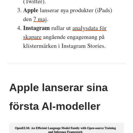
(Twitter).
Apple
lanserar nya produkter (iPads)
den
7 maj
.
Instagram
rullar ut
analysdata för
skapare
angående engagemang på
klistermärken i Instagram Stories.
Apple lanserar sina
första AI-modeller