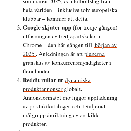
sommaren 2025, och fotbollslag från
hela världen – inklusive tolv europeiska
klubbar – kommer att delta.
Google skjuter upp
(för tredje gången)
utfasningen av tredjepartskakor i
Chrome – den här gången till
'början av
2025'
. Anledningen är att
planerna
granskas
av konkurrensmyndigheter i
flera länder.
Reddit rullar ut
dynamiska
produktannonser
globalt.
Annonsformatet möjliggör uppladdning
av produktkataloger och detaljerad
målgruppsinriktning av enskilda
produkter.