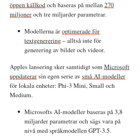
öppen källkod
och baseras på mellan
270
miljoner
och tre miljarder parametrar.
Modellerna är
optimerade för
textgenerering
– alltså inte för
generering av bilder och videor.
Apples lansering sker samtidigt som
Microsoft
uppdaterar
sin egen serie av
små AI-modeller
för lokala enheter: Phi-3 Mini, Small och
Medium.
Microsofts AI-modeller baseras på 3,8
miljarder parametrar och sägs vara på
nivå med språkmodellen GPT-3.5.