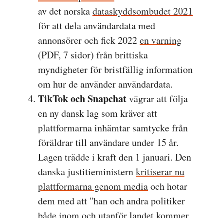
av det norska
dataskyddsombudet 2021
för att dela användardata med
annonsörer och fick 2022
en varning
(PDF, 7 sidor) från brittiska
myndigheter för bristfällig information
om hur de använder användardata.
TikTok och Snapchat
vägrar att följa
en ny dansk lag som kräver att
plattformarna inhämtar samtycke från
föräldrar till användare under 15 år.
Lagen trädde i kraft den 1 januari. Den
danska justitieministern
kritiserar nu
plattformarna genom media
och hotar
dem med att "han och andra politiker
både inom och utanför landet kommer