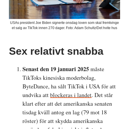
USAs president Joe Biden signerte onsdag loven som skal fremtvinge
et salg av TikTok innen 270 dager. Foto: Adam Schultz/Det hvite hus
Sex relativt snabba
Senast den 19 januari 2025
måste
TikToks kinesiska moderbolag,
ByteDance, ha sålt TikTok i USA för att
undvika att
blockeras i landet
. Det står
klart efter att det amerikanska senaten
tisdag kväll antog en lag (79 mot 18
röster) för att skydda amerikanska