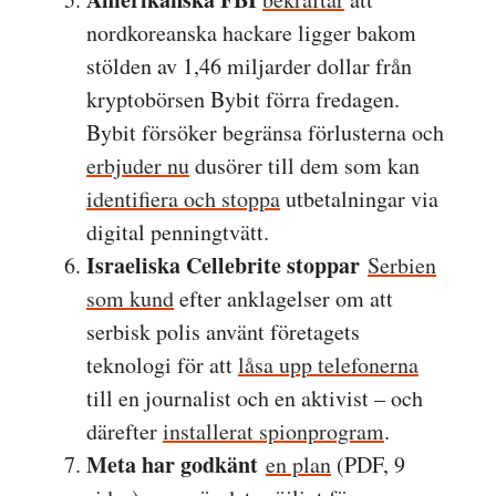
nordkoreanska hackare ligger bakom
stölden av 1,46 miljarder dollar från
kryptobörsen Bybit förra fredagen.
Bybit försöker begränsa förlusterna och
erbjuder nu
dusörer till dem som kan
identifiera och stoppa
utbetalningar via
digital penningtvätt.
Israeliska Cellebrite stoppar
Serbien
som kund
efter anklagelser om att
serbisk polis använt företagets
teknologi för att
låsa upp telefonerna
till en journalist och en aktivist – och
därefter
installerat spionprogram
.
Meta har godkänt
en plan
(PDF, 9