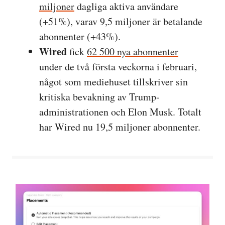
miljoner
dagliga aktiva användare
(+51%), varav 9,5 miljoner är betalande
abonnenter (+43%).
Wired
fick
62 500 nya abonnenter
under de två första veckorna i februari,
något som mediehuset tillskriver sin
kritiska bevakning av Trump-
administrationen och Elon Musk. Totalt
har Wired nu 19,5 miljoner abonnenter.