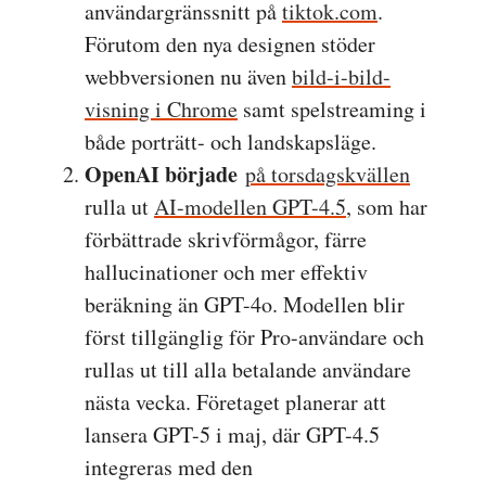
användargränssnitt på
tiktok.com
.
Förutom den nya designen stöder
webbversionen nu även
bild-i-bild-
visning i Chrome
samt spelstreaming i
både porträtt- och landskapsläge.
OpenAI började
på torsdagskvällen
rulla ut
AI-modellen GPT-4.5
, som har
förbättrade skrivförmågor, färre
hallucinationer och mer effektiv
beräkning än GPT-4o. Modellen blir
först tillgänglig för Pro-användare och
rullas ut till alla betalande användare
nästa vecka. Företaget planerar att
lansera GPT-5 i maj, där GPT-4.5
integreras med den