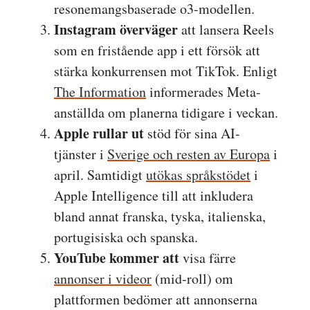
resonemangsbaserade o3-modellen.
Instagram överväger
att lansera Reels
som en fristående app i ett försök att
stärka konkurrensen mot TikTok. Enligt
The Information
informerades Meta-
anställda om planerna tidigare i veckan.
Apple rullar ut
stöd för sina AI-
tjänster i
Sverige och resten av Europa
i
april. Samtidigt
utökas språkstödet
i
Apple Intelligence till att inkludera
bland annat franska, tyska, italienska,
portugisiska och spanska.
YouTube kommer att
visa färre
annonser i videor
(mid-roll) om
plattformen bedömer att annonserna