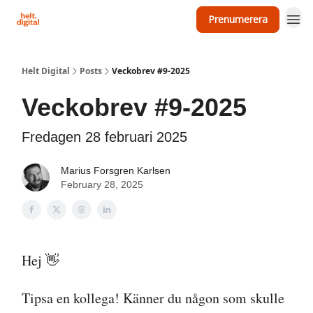
Prenumerera
Om Helt Digital
Helt Digital
Posts
Veckobrev #9-2025
Veckobrev #9-2025
Fredagen 28 februari 2025
Marius Forsgren Karlsen
February 28, 2025
Hej 👋
Tipsa en kollega! Känner du någon som skulle