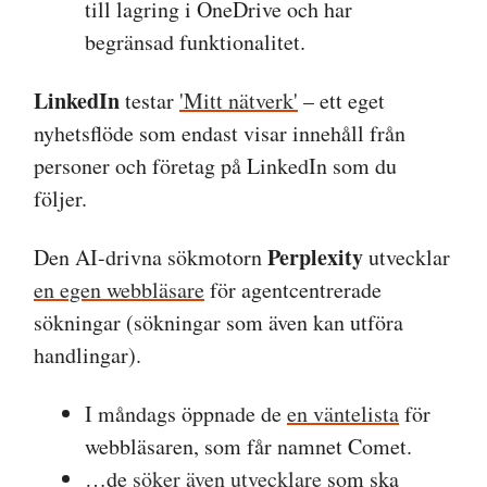
till lagring i OneDrive och har
begränsad funktionalitet.
LinkedIn
testar
'Mitt nätverk'
– ett eget
nyhetsflöde som endast visar innehåll från
personer och företag på LinkedIn som du
följer.
Perplexity
Den AI-drivna sökmotorn
utvecklar
en egen webbläsare
för agentcentrerade
sökningar (sökningar som även kan utföra
handlingar).
I måndags öppnade de
en väntelista
för
webbläsaren, som får namnet Comet.
…de
söker även utvecklare
som ska