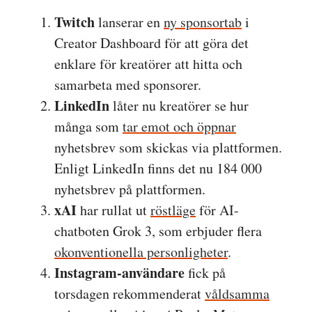
Twitch
lanserar en
ny sponsortab
i
Creator Dashboard för att göra det
enklare för kreatörer att hitta och
samarbeta med sponsorer.
LinkedIn
låter nu kreatörer se hur
många som
tar emot och öppnar
nyhetsbrev som skickas via plattformen.
Enligt LinkedIn finns det nu 184 000
nyhetsbrev på plattformen.
xAI
har rullat ut
röstläge
för AI-
chatboten Grok 3, som erbjuder flera
okonventionella personligheter
.
Instagram-användare
fick på
torsdagen rekommenderat
våldsamma