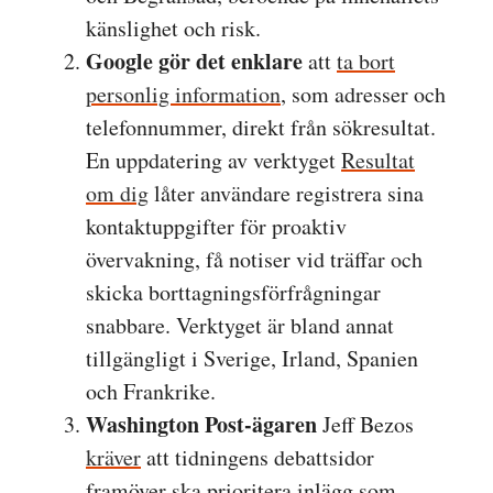
känslighet och risk.
Google gör det enklare
att
ta bort
personlig information
, som adresser och
telefonnummer, direkt från sökresultat.
En uppdatering av verktyget
Resultat
om dig
låter användare registrera sina
kontaktuppgifter för proaktiv
övervakning, få notiser vid träffar och
skicka borttagningsförfrågningar
snabbare. Verktyget är bland annat
tillgängligt i Sverige, Irland, Spanien
och Frankrike.
Washington Post-ägaren
Jeff Bezos
kräver
att tidningens debattsidor
framöver ska prioritera inlägg som