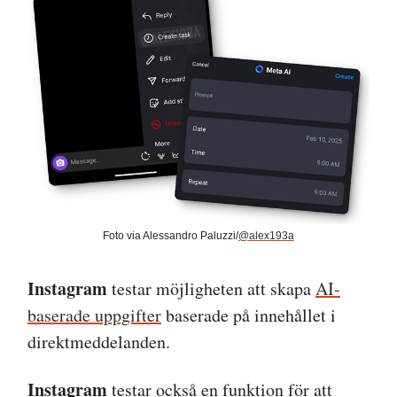
Foto via Alessandro Paluzzi/
@alex193a
Instagram
testar möjligheten att skapa
AI-
baserade uppgifter
baserade på innehållet i
direktmeddelanden.
Instagram
testar också en funktion för att