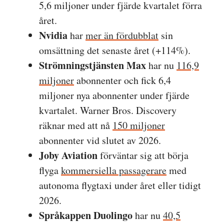
5,6 miljoner under fjärde kvartalet förra
året.
Nvidia
har
mer än fördubblat
sin
omsättning det senaste året (+114%).
Strömningstjänsten Max
har nu
116,9
miljoner
abonnenter och fick 6,4
miljoner nya abonnenter under fjärde
kvartalet. Warner Bros. Discovery
räknar med att nå
150 miljoner
abonnenter vid slutet av 2026.
Joby Aviation
förväntar sig att börja
flyga
kommersiella passagerare
med
autonoma flygtaxi under året eller tidigt
2026.
Språkappen Duolingo
har nu
40,5