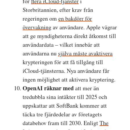
för
flera iCloud-tjänster
i
Storbritannien, efter krav från
regeringen om
en bakdörr för
övervakning
av användare. Apple vägrar
att ge myndigheterna direkt åtkomst till
användardata – vilket innebär att
användarna nu
själva måste avaktivera
krypteringen för att få tillgång till
iCloud-tjänsterna. Nya användare får
ingen möjlighet att aktivera kryptering.
OpenAI räknar med
att mer än
tredubbla sina intäkter till 2025 och
uppskattar att SoftBank kommer att
täcka tre fjärdedelar av företagets
databehov fram till 2030. Enligt
The