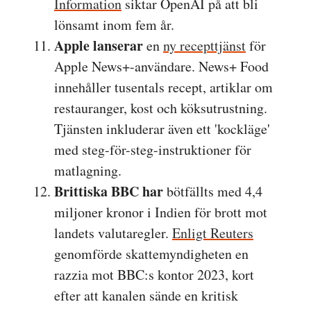
Information
siktar OpenAI på att bli
lönsamt inom fem år.
Apple lanserar
en
ny recepttjänst
för
Apple News+-användare. News+ Food
innehåller tusentals recept, artiklar om
restauranger, kost och köksutrustning.
Tjänsten inkluderar även ett 'kockläge'
med steg-för-steg-instruktioner för
matlagning.
Brittiska BBC har
bötfällts med 4,4
miljoner kronor i Indien för brott mot
landets valutaregler.
Enligt Reuters
genomförde skattemyndigheten en
razzia mot BBC:s kontor 2023, kort
efter att kanalen sände en kritisk