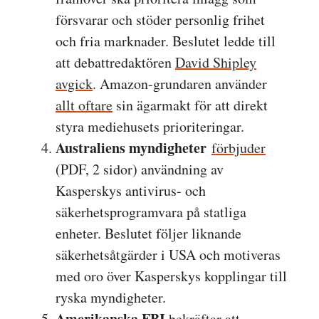
försvarar och stöder personlig frihet
och fria marknader. Beslutet ledde till
att debattredaktören
David Shipley
avgick
. Amazon-grundaren använder
allt oftare
sin ägarmakt för att direkt
styra mediehusets prioriteringar.
Australiens myndigheter
förbjuder
(PDF, 2 sidor) användning av
Kasperskys antivirus- och
säkerhetsprogramvara på statliga
enheter. Beslutet följer liknande
säkerhetsåtgärder i USA och motiveras
med oro över Kasperskys kopplingar till
ryska myndigheter.
Amerikanska FBI
bekräftar
att