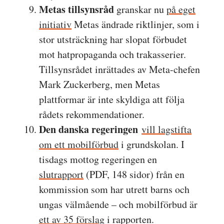
Metas tillsynsråd
granskar nu
på eget
initiativ
Metas ändrade riktlinjer, som i
stor utsträckning har slopat förbudet
mot hatpropaganda och trakasserier.
Tillsynsrådet inrättades av Meta-chefen
Mark Zuckerberg, men Metas
plattformar är inte skyldiga att följa
rådets rekommendationer.
Den danska regeringen
vill lagstifta
om ett mobilförbud
i grundskolan. I
tisdags mottog regeringen en
slutrapport
(PDF, 148 sidor) från en
kommission som har utrett barns och
ungas välmående – och mobilförbud är
ett av 35 förslag
i rapporten.