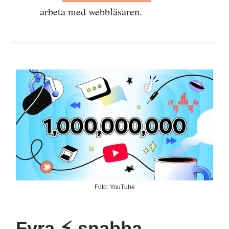
arbeta med webbläsaren.
Foto: YouTube
Fyra ⚡️-snabba