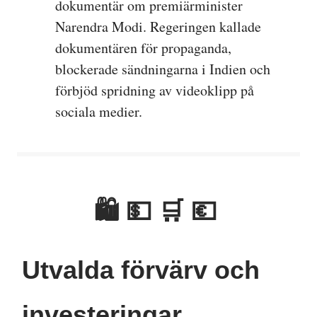
dokumentär om premiärminister
Narendra Modi. Regeringen kallade
dokumentären för propaganda,
blockerade sändningarna i Indien och
förbjöd spridning av videoklipp på
sociala medier.
🛍 💵 🛒 💶
Utvalda förvärv och
investeringar