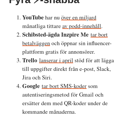
YouTube
har nu
över en miljard
månatliga tittare
av podd-innehåll
.
Schibsted-ägda Inzpire Me
tar bort
betalväggen
och öppnar sin influencer-
plattform gratis för annonsörer.
Trello
lanserar i april
stöd för att lägga
till uppgifter direkt från e-post, Slack,
Jira och Siri.
Google
tar bort SMS-koder
som
autentiseringsmetod för Gmail och
ersätter dem med QR-koder under de
kommande månaderna.