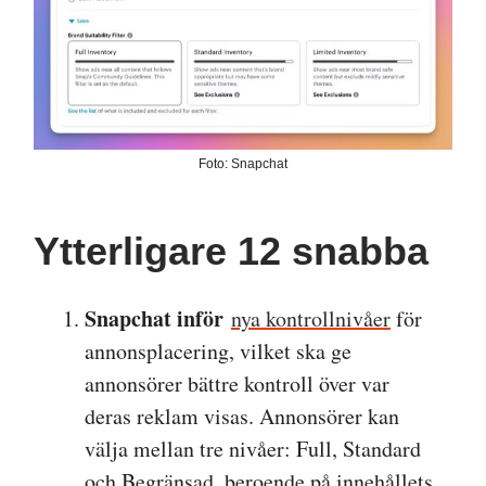
Foto: Snapchat
Ytterligare 12 snabba
Snapchat inför
nya kontrollnivåer
för
annonsplacering, vilket ska ge
annonsörer bättre kontroll över var
deras reklam visas. Annonsörer kan
välja mellan tre nivåer: Full, Standard
och Begränsad, beroende på innehållets