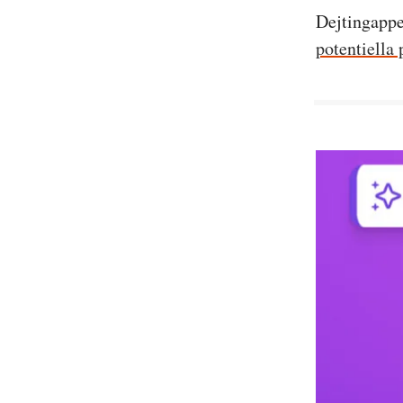
Dejtingapp
potentiella 