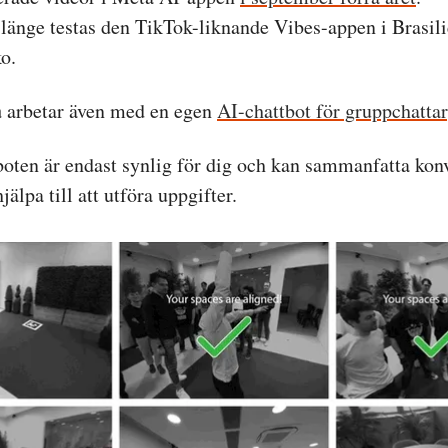
länge testas den TikTok-liknande Vibes-appen i Brasil
o.
a
arbetar även med en egen
AI-chattbot för gruppchattar
oten är endast synlig för dig och kan sammanfatta kon
jälpa till att utföra uppgifter.