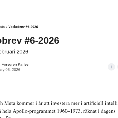
sts
Veckobrev #6-2026
brev #6-2026
ebruari 2026
 Forsgren Karlsen
ary 06, 2026
 Meta kommer i år att investera mer i artificiell intell
 hela Apollo-programmet 1960–1973, räknat i dagens