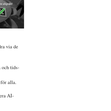
ra via de
 och tids­
för alla.
era AI-