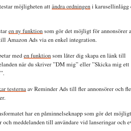
testar möjligheten att
ändra ordningen
i karusellinlägg 
.
star
en ny funktion
som gör det möjligt för annonsörer a
till Amazon Ads via en enkel integration.
betar med
en funktion
som låter dig skapa en länk till
landen när du skriver ”DM mig” eller ”Skicka mig ett
”.
kar testerna
av Reminder Ads till fler annonsörer och fle
er.
sformatet har en påminnelseknapp som gör det möjligt 
er och meddelanden till användare vid lanseringar och 