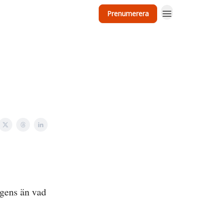
Prenumerera
igens än vad