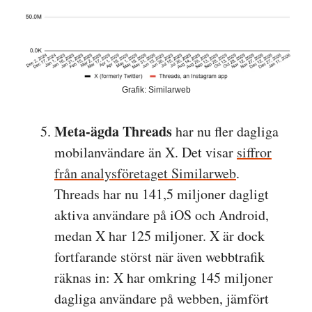
Grafik: Similarweb
Meta-ägda Threads
har nu fler dagliga
mobilanvändare än X. Det visar
siffror
från analysföretaget Similarweb
.
Threads har nu 141,5 miljoner dagligt
aktiva användare på iOS och Android,
medan X har 125 miljoner. X är dock
fortfarande störst när även webbtrafik
räknas in: X har omkring 145 miljoner
dagliga användare på webben, jämfört