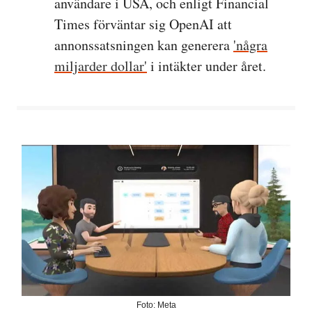
användare i USA, och enligt Financial
Times förväntar sig OpenAI att
annonssatsningen kan generera
'några
miljarder dollar'
i intäkter under året.
Foto: Meta