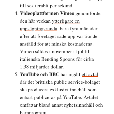
till sex terabit per sekund.
Videoplattformen Vimeo
genomförde
den här veckan
ytterligare en
uppsägningsrunda
, bara fyra månader
efter att företaget sade upp var tionde
anställd för att minska kostnaderna.
Vimeo såldes i november i fjol till
italienska Bending Spoons för cirka
1,38 miljarder dollar.
YouTube och BBC
har ingått
ett avtal
där det brittiska public service-bolaget
ska producera exklusivt innehåll som
enbart publiceras på YouTube. Avtalet
omfattar bland annat nyhetsinnehåll och
barnprogram.