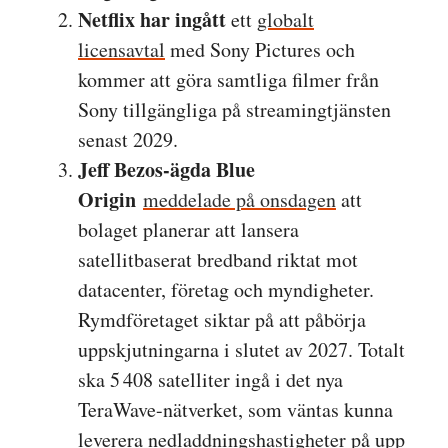
Netflix har ingått
ett
globalt
licensavtal
med Sony Pictures och
kommer att göra samtliga filmer från
Sony tillgängliga på streamingtjänsten
senast 2029.
Jeff Bezos-ägda Blue
Origin
meddelade på onsdagen
att
bolaget planerar att lansera
satellitbaserat bredband riktat mot
datacenter, företag och myndigheter.
Rymdföretaget siktar på att påbörja
uppskjutningarna i slutet av 2027. Totalt
ska 5 408 satelliter ingå i det nya
TeraWave-nätverket, som väntas kunna
leverera nedladdningshastigheter på upp