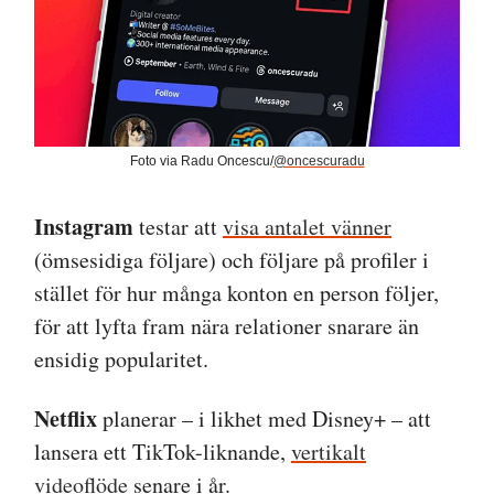
Foto via Radu Oncescu/
@oncescuradu
Instagram
testar att
visa antalet vänner
(ömsesidiga följare) och följare på profiler i
stället för hur många konton en person följer,
för att lyfta fram nära relationer snarare än
ensidig popularitet.
Netflix
planerar – i likhet med Disney+ – att
lansera ett TikTok-liknande,
vertikalt
videoflöde
senare i år.