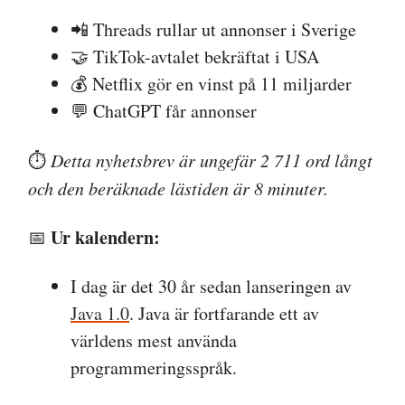
📲 Threads rullar ut annonser i Sverige
🤝 TikTok-avtalet bekräftat i USA
💰 Netflix gör en vinst på 11 miljarder
💬 ChatGPT får annonser
⏱️
Detta nyhetsbrev är ungefär 2 711 ord långt
och den beräknade lästiden är 8 minuter.
Ur kalendern:
📅
I dag är det 30 år sedan lanseringen av
Java 1.0
. Java är fortfarande ett av
världens mest använda
programmeringsspråk.