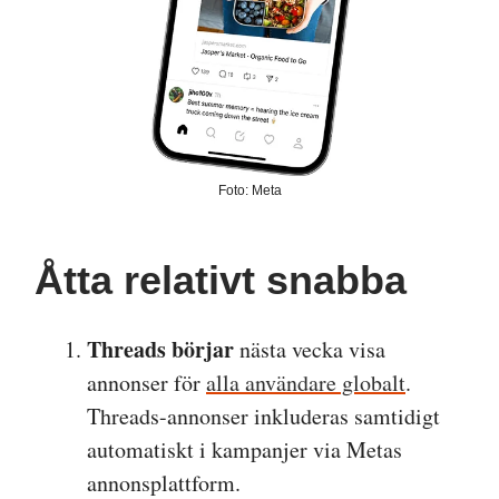
Foto: Meta
Åtta relativt snabba
Threads börjar
nästa vecka visa
annonser för
alla användare globalt
.
Threads-annonser inkluderas samtidigt
automatiskt i kampanjer via Metas
annonsplattform.