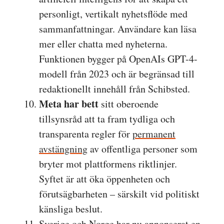
personligt, vertikalt nyhetsflöde med
sammanfattningar. Användare kan läsa
mer eller chatta med nyheterna.
Funktionen bygger på OpenAIs GPT-4-
modell från 2023 och är begränsad till
redaktionellt innehåll från Schibsted.
Meta har bett
sitt oberoende
tillsynsråd att ta fram tydliga och
transparenta regler för
permanent
avstängning
av offentliga personer som
bryter mot plattformens riktlinjer.
Syftet är att öka öppenheten och
förutsägbarheten – särskilt vid politiskt
känsliga beslut.
Sverige och Norge har nu annonserat
en