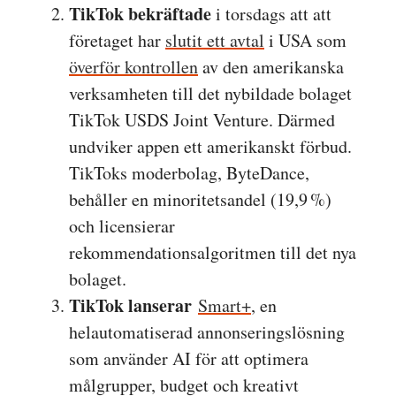
TikTok bekräftade
i torsdags att att
företaget har
slutit ett avtal
i USA som
överför kontrollen
av den amerikanska
verksamheten till det nybildade bolaget
TikTok USDS Joint Venture. Därmed
undviker appen ett amerikanskt förbud.
TikToks moderbolag, ByteDance,
behåller en minoritetsandel (19,9 %)
och licensierar
rekommendationsalgoritmen till det nya
bolaget.
TikTok lanserar
Smart+
, en
helautomatiserad annonseringslösning
som använder AI för att optimera
målgrupper, budget och kreativt