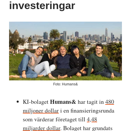
investeringar
Foto: Humans&
Humans&
KI-bolaget
har tagit in
480
miljoner dollar
i en finansieringsrunda
som värderar företaget till
4,48
miljarder dollar
. Bolaget har grundats