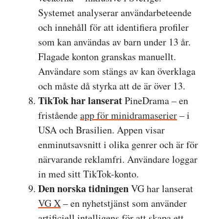
Systemet analyserar användarbeteende
och innehåll för att identifiera profiler
som kan användas av barn under 13 år.
Flagade konton granskas manuellt.
Användare som stängs av kan överklaga
och måste då styrka att de är över 13.
TikTok har lanserat
PineDrama – en
fristående
app för minidramaserier
– i
USA och Brasilien. Appen visar
enminutsavsnitt i olika genrer och är för
närvarande reklamfri. Användare loggar
in med sitt TikTok-konto.
Den norska tidningen
VG har lanserat
VG X
– en nyhetstjänst som använder
artificiell intelligens för att skapa ett