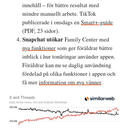
innehåll – för bättre resultat med
mindre manuellt arbete. TikTok
publicerade i onsdags en
Smart+-guide
(PDF, 23 sidor).
Snapchat utökar
Family Center med
nya funktioner
som ger föräldrar bättre
inblick i hur tonåringar använder appen.
Föräldrar kan nu se daglig användning
fördelad på olika funktioner i appen och
få mer
information om nya vänner
.