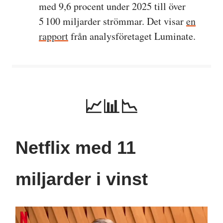
med 9,6 procent under 2025 till över
5 100 miljarder strömmar. Det visar
en
rapport
från analysföretaget Luminate.
📈📊📉
Netflix med 11
miljarder i vinst