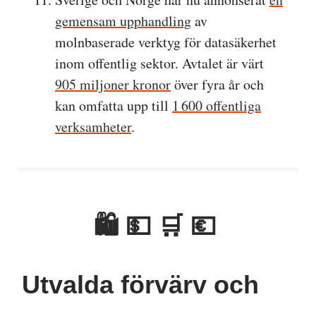
gemensam upphandling
av
molnbaserade verktyg för datasäkerhet
inom offentlig sektor. Avtalet är värt
905 miljoner kronor
över fyra år och
kan omfatta upp till
1 600 offentliga
verksamheter
.
🛍 💵 🛒 💶
Utvalda förvärv och