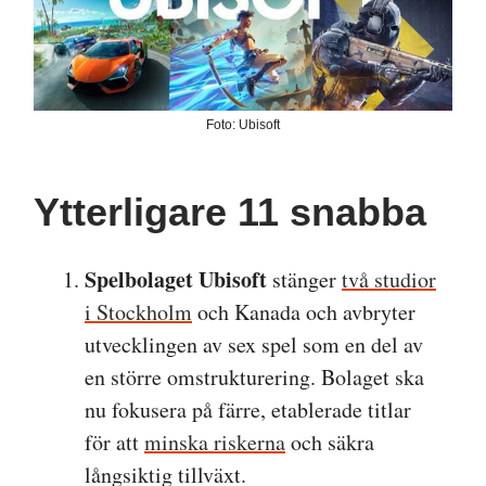
Foto: Ubisoft
Ytterligare 11 snabba
Spelbolaget Ubisoft
stänger
två studior
i Stockholm
och Kanada och avbryter
utvecklingen av sex spel som en del av
en större omstrukturering. Bolaget ska
nu fokusera på färre, etablerade titlar
för att
minska riskerna
och säkra
långsiktig tillväxt.