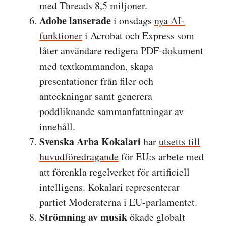
med Threads 8,5 miljoner.
Adobe lanserade
i onsdags
nya AI-
funktioner
i Acrobat och Express som
låter användare redigera PDF-dokument
med textkommandon, skapa
presentationer från filer och
anteckningar samt generera
poddliknande sammanfattningar av
innehåll.
Svenska Arba Kokalari
har
utsetts till
huvudföredragande
för EU:s arbete med
att förenkla regelverket för artificiell
intelligens. Kokalari representerar
partiet Moderaterna i EU-parlamentet.
Strömning av musik
ökade globalt