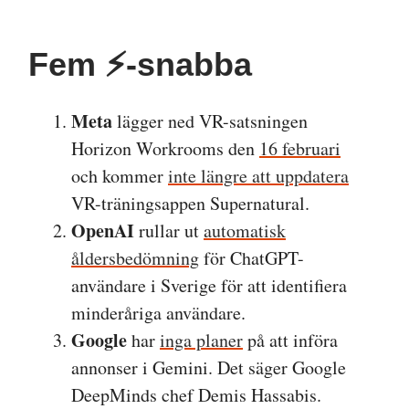
Fem ⚡️-snabba
Meta
lägger ned VR-satsningen
Horizon Workrooms den
16 februari
och kommer
inte längre att uppdatera
VR-träningsappen Supernatural.
OpenAI
rullar ut
automatisk
åldersbedömning
för ChatGPT-
användare i Sverige för att identifiera
minderåriga användare.
Google
har
inga planer
på att införa
annonser i Gemini. Det säger Google
DeepMinds chef Demis Hassabis.