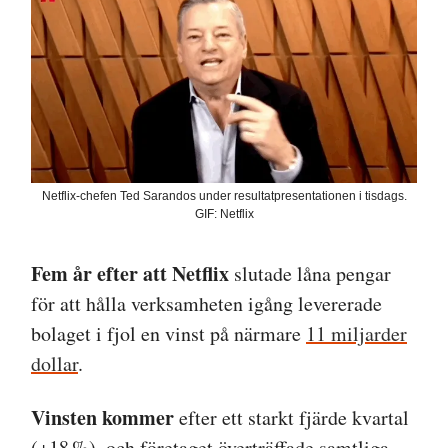
Netflix-chefen Ted Sarandos under resultatpresentationen i tisdags.
GIF: Netflix
Fem år efter att Netflix
slutade låna pengar
för att hålla verksamheten igång levererade
bolaget i fjol en vinst på närmare
11 miljarder
dollar
.
Vinsten kommer
efter ett starkt fjärde kvartal
(+18 %), och företaget överträffade samtliga