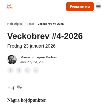
Prenumerera
Om Helt Digital
Helt Digital
Posts
Veckobrev #4-2026
Veckobrev #4-2026
Fredag 23 januari 2026
Marius Forsgren Karlsen
January 23, 2026
Hej! 👋
Några höjdpunkter: