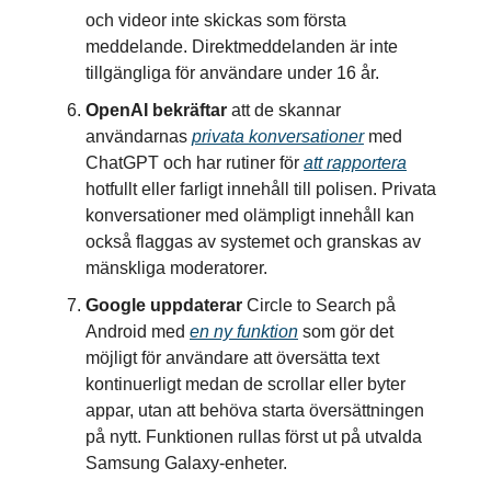
och videor inte skickas som första
meddelande. Direktmeddelanden är inte
tillgängliga för användare under 16 år.
OpenAI bekräftar
att de skannar
användarnas
privata konversationer
med
ChatGPT och har rutiner för
att rapportera
hotfullt eller farligt innehåll till polisen. Privata
konversationer med olämpligt innehåll kan
också flaggas av systemet och granskas av
mänskliga moderatorer.
Google uppdaterar
Circle to Search på
Android med
en ny funktion
som gör det
möjligt för användare att översätta text
kontinuerligt medan de scrollar eller byter
appar, utan att behöva starta översättningen
på nytt. Funktionen rullas först ut på utvalda
Samsung Galaxy-enheter.