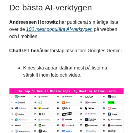
De bästa AI-verktygen
Andreessen Horowitz
har publicerat sin årliga lista
över de
100 mest populära AI-verktygen
på webben
och i mobilen.
ChatGPT behåller
förstaplatsen före Googles Gemini.
Kinesiska appar klättrar mest på listorna –
särskilt inom foto och video.