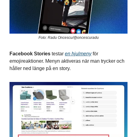
Foto: Radu Oncescu/@oncescuradu
Facebook Stories
testar
en hjulmeny
för
emojireaktioner. Menyn aktiveras när man trycker och
håller ned länge på en story.