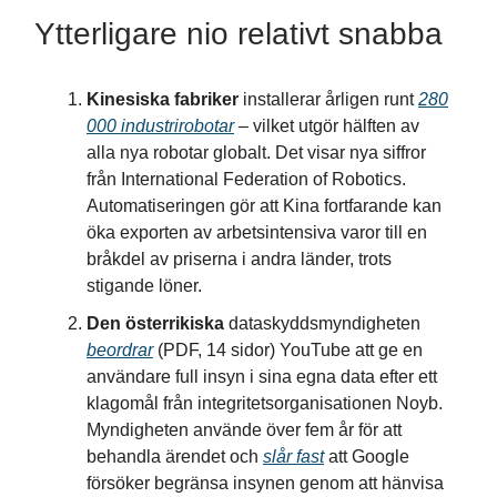
Ytterligare nio relativt snabba
Kinesiska fabriker
installerar årligen runt
280
000 industrirobotar
– vilket utgör hälften av
alla nya robotar globalt. Det visar nya siffror
från International Federation of Robotics.
Automatiseringen gör att Kina fortfarande kan
öka exporten av arbetsintensiva varor till en
bråkdel av priserna i andra länder, trots
stigande löner.
Den österrikiska
dataskyddsmyndigheten
beordrar
(PDF, 14 sidor) YouTube att ge en
användare full insyn i sina egna data efter ett
klagomål från integritetsorganisationen Noyb.
Myndigheten använde över fem år för att
behandla ärendet och
slår fast
att Google
försöker begränsa insynen genom att hänvisa