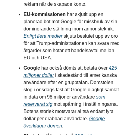
reklam när de skapade konto.
EU-kommissionen
har skjutit upp en
planerad bot mot Google för missbruk av sin
dominerande ställning inom annonsteknik.
Enligt
flera
medier
skjuts beslutet upp av oro
för att Trump-administrationen kan svara med
åtgärder som hotar ett handelsavtal mellan
EU och USA.
Google
har också dömts att betala över
425
miljoner dollar
i skadestånd till amerikanska
användare efter en grupptalan. Domstolen
slog i onsdags fast att Google olagligt samlat
in data om 98 miljoner användare
som
reserverat sig
mot spårning i inställningarna.
Botens storlek motsvarar alltså endast fyra
dollar per drabbad användare.
Google
överklagar domen
.