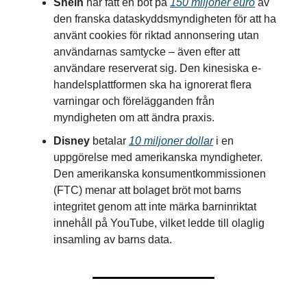
Shein
har fått en bot på
150 miljoner euro
av
den franska dataskyddsmyndigheten för att ha
använt cookies för riktad annonsering utan
användarnas samtycke – även efter att
användare reserverat sig. Den kinesiska e-
handelsplattformen ska ha ignorerat flera
varningar och förelägganden från
myndigheten om att ändra praxis.
Disney
betalar
10 miljoner dollar
i en
uppgörelse med amerikanska myndigheter.
Den amerikanska konsumentkommissionen
(FTC) menar att bolaget bröt mot barns
integritet genom att inte märka barninriktat
innehåll på YouTube, vilket ledde till olaglig
insamling av barns data.