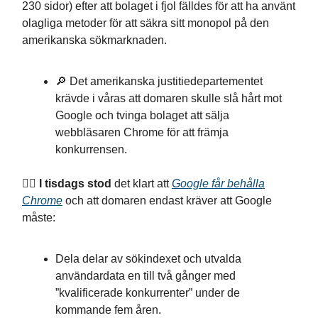
230 sidor) efter att bolaget i fjol fälldes för att ha använt
olagliga metoder för att säkra sitt monopol på den
amerikanska sökmarknaden.
🔎 Det amerikanska justitiedepartementet
krävde i våras att domaren skulle slå hårt mot
Google och tvinga bolaget att sälja
webbläsaren Chrome för att främja
konkurrensen.
👨‍⚖️ I tisdags stod
det klart att
Google får behålla
Chrome
och att domaren endast kräver att Google
måste:
Dela delar av sökindexet och utvalda
användardata en till två gånger med
”kvalificerade konkurrenter” under de
kommande fem åren.