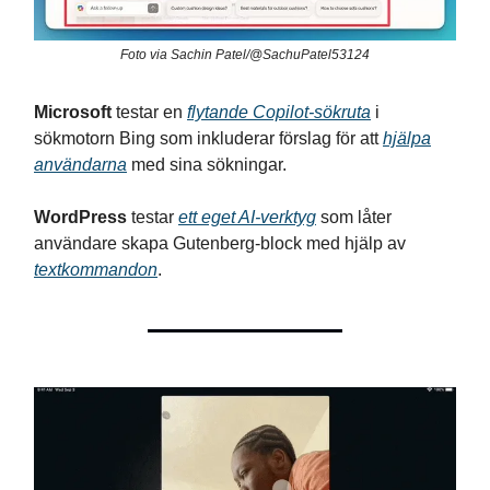
Foto via Sachin Patel/@SachuPatel53124
Microsoft
testar en
flytande Copilot-sökruta
i
sökmotorn Bing som inkluderar förslag för att
hjälpa
användarna
med sina sökningar.
WordPress
testar
ett eget AI-verktyg
som låter
användare skapa Gutenberg-block med hjälp av
textkommandon
.