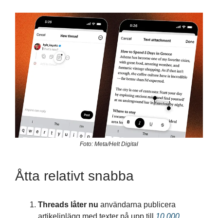
Foto: Meta/Helt Digital
Åtta relativt snabba
Threads låter nu
användarna publicera
artikelinlägg med texter på upp till
10 000