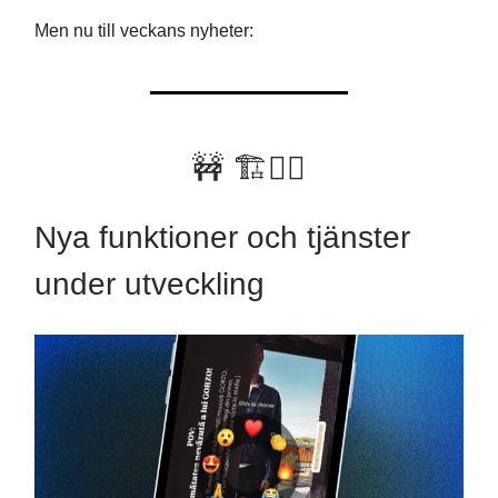
Men nu till veckans nyheter:
🚧 🏗👷‍♂️
Nya funktioner och tjänster
under utveckling