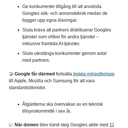
Ge konkurrenter tillgång till att använda
Googles sök- och annonsteknik medan de
bygger upp egna lösningar.
Sluta kräva att partners distribuerar Googles
tjänster som villkor för andra tjänster –
inklusive framtida AI-tjänster.
Sluta utestänga konkurrenter genom avtal
med partners.
🤝
Google får därmed
fortsätta
betala miljardbelopp
till Apple, Mozilla och Samsung för att vara
standardsökmotor.
Åtgärderna ska övervakas av en teknisk
tillsynskommitté i sex år.
📈
När domen
blev känd steg Googles aktie med
11