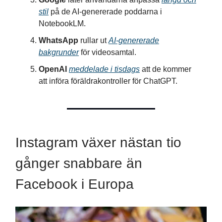
stil
på de AI-genererade poddarna i
NotebookLM.
WhatsApp
rullar ut
AI-genererade
bakgrunder
för videosamtal.
OpenAI
meddelade i tisdags
att de kommer
att införa föräldrakontroller för ChatGPT.
Instagram växer nästan tio
gånger snabbare än
Facebook i Europa