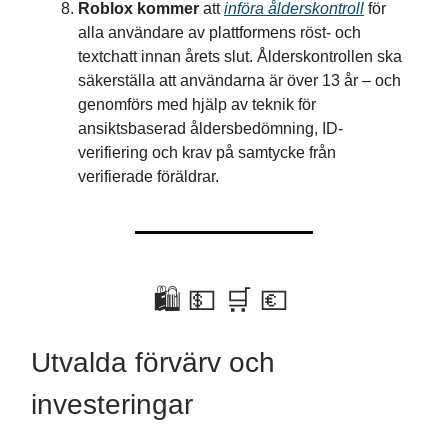
Roblox kommer
att
införa ålderskontroll
för
alla användare av plattformens röst- och
textchatt innan årets slut. Ålderskontrollen ska
säkerställa att användarna är över 13 år – och
genomförs med hjälp av teknik för
ansiktsbaserad åldersbedömning, ID-
verifiering och krav på samtycke från
verifierade föräldrar.
🛍 💵 🛒 💶
Utvalda förvärv och
investeringar