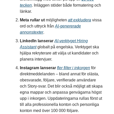
tecken
. Inläggen stöder både formatering och
länkar.
Meta rullar ut
möjligheten
att exkludera
vissa
ord och uttryck från
AI-genererade
annonstexter
.
LinkedIn lanserar
AI-verktyget Hiring
Assistant
globalt på engelska. Verktyget ska
hjälpa rekryterare att välja ut kandidater och
planera intervjuer.
Instagram lanserar
fler filter i inkorgen
för
direktmeddelanden – bland annat för olästa,
obesvarade, följare, verifierade användare
och Story-svar. Det blir också möjligt att skapa
egna mappar och anpassa genvägarna högst
upp i inkorgen. Uppdateringarna rullas först ut
till alla professionella konton och personliga
konton med över 100 000 följare.