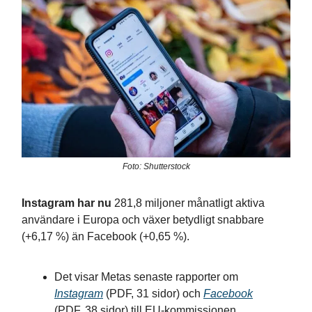
Foto: Shutterstock
Instagram har nu
281,8 miljoner månatligt aktiva
användare i Europa och växer betydligt snabbare
(+6,17 %) än Facebook (+0,65 %).
Det visar Metas senaste rapporter om
Instagram
(PDF, 31 sidor) och
Facebook
(PDF, 38 sidor) till EU-kommissionen.