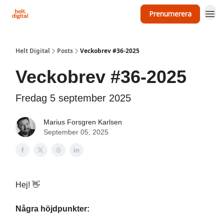
Prenumerera
Om Helt Digital
Helt Digital
Posts
Veckobrev #36-2025
Veckobrev #36-2025
Fredag 5 september 2025
Marius Forsgren Karlsen
September 05, 2025
Hej! 👋
Några höjdpunkter: