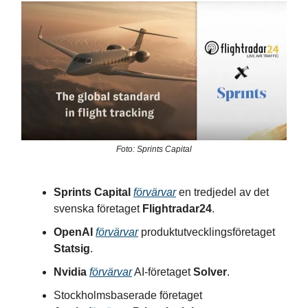
Foto: Sprints Capital
Sprints Capital
förvärvar
en tredjedel av det
svenska företaget
Flightradar24
.
OpenAI
förvärvar
produktutvecklingsföretaget
Statsig
.
Nvidia
förvärvar
AI-företaget
Solver
.
Stockholmsbaserade företaget