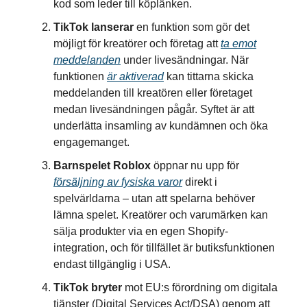
kod som leder till köplänken.
TikTok lanserar
en funktion som gör det
möjligt för kreatörer och företag att
ta emot
meddelanden
under livesändningar. När
funktionen
är aktiverad
kan tittarna skicka
meddelanden till kreatören eller företaget
medan livesändningen pågår. Syftet är att
underlätta insamling av kundämnen och öka
engagemanget.
Barnspelet Roblox
öppnar nu upp för
försäljning av fysiska varor
direkt i
spelvärldarna – utan att spelarna behöver
lämna spelet. Kreatörer och varumärken kan
sälja produkter via en egen Shopify-
integration, och för tillfället är butiksfunktionen
endast tillgänglig i USA.
TikTok bryter
mot EU:s förordning om digitala
tjänster (Digital Services Act/DSA) genom att