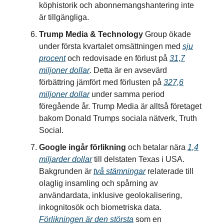
köphistorik och abonnemangshantering inte
är tillgängliga.
Trump Media & Technology
Group ökade
under första kvartalet omsättningen med
sju
procent
och redovisade en förlust på
31,7
miljoner dollar
. Detta är en avsevärd
förbättring jämfört med förlusten på
327,6
miljoner dollar
under samma period
föregående år. Trump Media är alltså företaget
bakom Donald Trumps sociala nätverk, Truth
Social.
Google ingår förlikning
och betalar nära
1,4
miljarder dollar
till delstaten Texas i USA.
Bakgrunden är
två stämningar
relaterade till
olaglig insamling och spårning av
användardata, inklusive geolokalisering,
inkognitosök och biometriska data.
Förlikningen är den största
som en