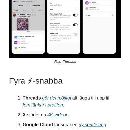
Foto: Threads
Fyra ⚡️-snabba
Threads
gör det möjligt
att lägga till upp till
fem länkar i profilen
.
X
stöder nu
4K-videor
.
Google Cloud
lanserar en
ny certifiering
i