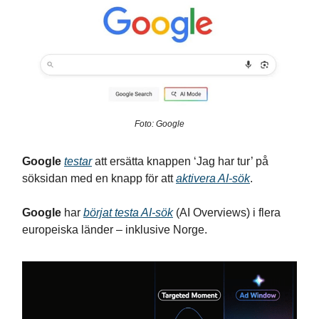
Foto: Google
Google
testar
att ersätta knappen ‘Jag har tur’ på
söksidan med en knapp för att
aktivera AI-sök
.
Google
har
börjat testa AI-sök
(AI Overviews) i flera
europeiska länder – inklusive Norge.