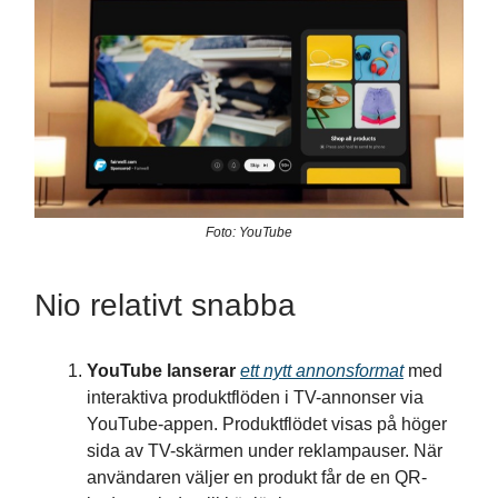
Foto: YouTube
Nio relativt snabba
YouTube lanserar
ett nytt annonsformat
med
interaktiva produktflöden i TV-annonser via
YouTube-appen. Produktflödet visas på höger
sida av TV-skärmen under reklampauser. När
användaren väljer en produkt får de en QR-