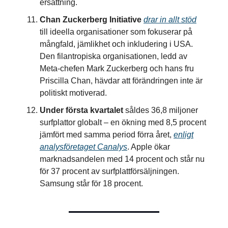
ersättning.
Chan Zuckerberg Initiative
drar in allt stöd
till ideella organisationer som fokuserar på
mångfald, jämlikhet och inkludering i USA.
Den filantropiska organisationen, ledd av
Meta-chefen Mark Zuckerberg och hans fru
Priscilla Chan, hävdar att förändringen inte är
politiskt motiverad.
Under första kvartalet
såldes 36,8 miljoner
surfplattor globalt – en ökning med 8,5 procent
jämfört med samma period förra året,
enligt
analysföretaget Canalys
. Apple ökar
marknadsandelen med 14 procent och står nu
för 37 procent av surfplattförsäljningen.
Samsung står för 18 procent.