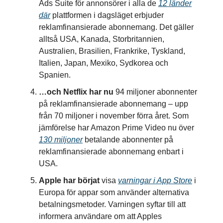
Ads Suite för annonsörer i alla de
12 länder
där
plattformen i dagsläget erbjuder
reklamfinansierade abonnemang. Det gäller
alltså USA, Kanada, Storbritannien,
Australien, Brasilien, Frankrike, Tyskland,
Italien, Japan, Mexiko, Sydkorea och
Spanien.
…och Netflix har nu
94 miljoner abonnenter
på reklamfinansierade abonnemang – upp
från 70 miljoner i november förra året. Som
jämförelse har Amazon Prime Video nu över
130 miljoner
betalande abonnenter på
reklamfinansierade abonnemang enbart i
USA.
Apple har börjat
visa
varningar i App Store
i
Europa för appar som använder alternativa
betalningsmetoder. Varningen syftar till att
informera användare om att Apples