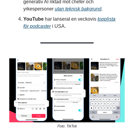
generativ AI riktad mot chefer och
yrkespersoner
utan teknisk bakgrund
.
YouTube
har lanserat en veckovis
topplista
för podcaster
i USA.
Foto: TikTok