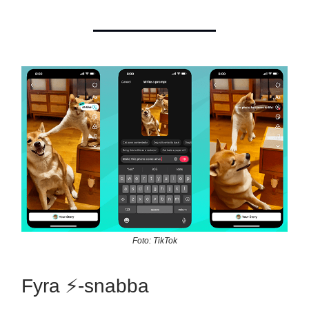
Foto: TikTok
Fyra ⚡️-snabba