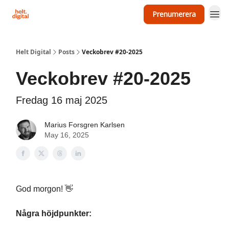
Prenumerera
Om Helt Digital
Helt Digital
Posts
Veckobrev #20-2025
Veckobrev #20-2025
Fredag 16 maj 2025
Marius Forsgren Karlsen
May 16, 2025
God morgon! 👋
Några höjdpunkter: