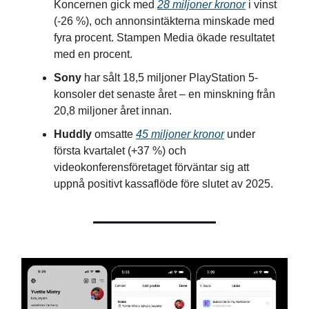
Koncernen gick med
28 miljoner kronor
i vinst
(-26 %), och annonsintäkterna minskade med
fyra procent. Stampen Media ökade resultatet
med en procent.
Sony
har sålt 18,5 miljoner PlayStation 5-
konsoler det senaste året – en minskning från
20,8 miljoner året innan.
Huddly
omsatte
45 miljoner kronor
under
första kvartalet (+37 %) och
videokonferensföretaget förväntar sig att
uppnå positivt kassaflöde före slutet av 2025.