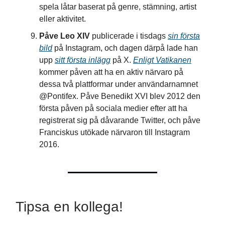
spela låtar baserat på genre, stämning, artist
eller aktivitet.
Påve Leo XIV
publicerade i tisdags
sin första
bild
på Instagram, och dagen därpå lade han
upp
sitt första inlägg
på X.
Enligt Vatikanen
kommer påven att ha en aktiv närvaro på
dessa två plattformar under användarnamnet
@Pontifex. Påve Benedikt XVI blev 2012 den
första påven på sociala medier efter att ha
registrerat sig på dåvarande Twitter, och påve
Franciskus utökade närvaron till Instagram
2016.
Tipsa en kollega!