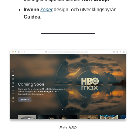
Invene
köper
design- och utvecklingsbyrån
Guidea
.
Foto: HBO