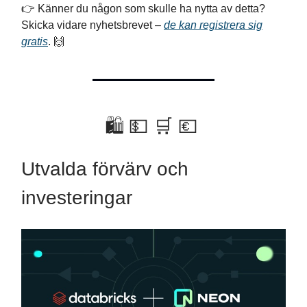
👉 Känner du någon som skulle ha nytta av detta?
Skicka vidare nyhetsbrevet –
de kan registrera sig
gratis
. 🙌
🛍 💵 🛒 💶
Utvalda förvärv och
investeringar