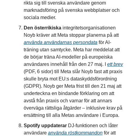
rikta sig till svenska användare genom
marknadsföring på svenska webbplatser och
sociala medier.
Den österrikiska
integritetsorganisationen
Noyb kräver att Meta stoppar planerna på att
använda användarnas persondata
för AI-
träning utan samtycke. Meta har meddelat att
de börjar träna AI-modeller på europeiska
användares innehåll från den 27 maj. I
ett brev
(PDF, 6 sidor) till Meta slår Noyb fast att praxis
skulle bryta mot EU:s dataskyddsförordning
(GDPR). Noyb ger Meta frist till den 21 maj att
underteckna en bindande förklaring om att
avstå från praxis och varnar för att annars
överväga rättsliga åtgärder – inklusive krav på
ersättning till alla Metas användare i Europa.
Spotify uppdaterar
DJ-funktionen och låter
användare
använda röstkommandon
för att