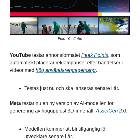
Foto: YouTube
YouTube
testar annonsformatet
Peak Points
, som
automatiskt placerar reklampauser efter händelser i
videor med
hög användarengagemang
.
Testas just nu och ska lanseras senare i år.
Meta
testar nu en ny version av AI-modellen för
generering av högupplöst 3D-innehåll:
AssetGen 2.0
.
Modellen kommer att bli tillgänglig för
utvecklare senare i år.