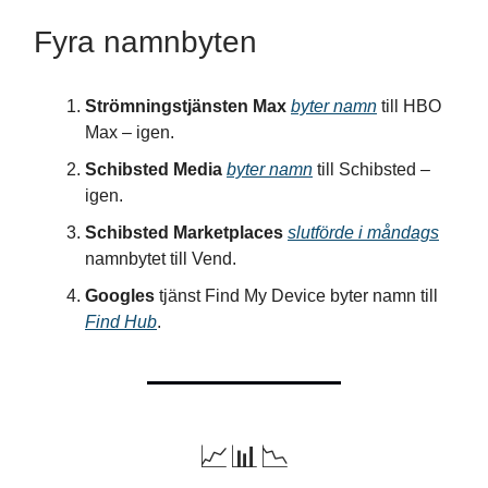
Fyra namnbyten
Strömningstjänsten Max
byter namn
till HBO
Max – igen.
Schibsted Media
byter namn
till Schibsted –
igen.
Schibsted Marketplaces
slutförde i måndags
namnbytet till Vend.
Googles
tjänst Find My Device byter namn till
Find Hub
.
📈📊📉