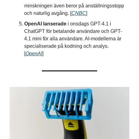
minskningen även beror på anställningsstopp
och naturlig avgång. [
CNBC
]
OpenAI lanserade
i onsdags GPT-4.1 i
ChatGPT för betalande användare och GPT-
4.1 mini för alla användare. AI-modellerna är
specialiserade på kodning och analys.
[
OpenAI
]