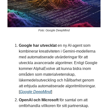
Foto: Google DeepMind
Google har utvecklat
en ny AI-agent som
kombinerar kreativiteten i Gemini-modellerna
med automatiserade utvärderingar för att
utveckla avancerade algoritmer. Enligt Google
kommer AlphaEvolve att kunna bidra inom
områden som materialvetenskap,
läkemedelsutveckling och hållbarhet genom
att erbjuda automatiserade algoritmlösningar.
[
Google DeepMind
]
OpenAI och Microsoft
för samtal om att
omförhandla villkoren för sitt partnerskap.