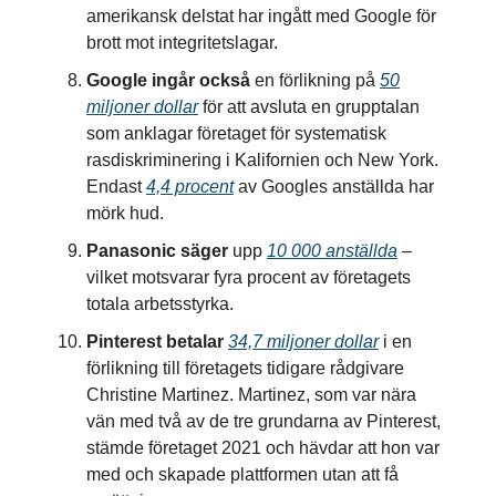
amerikansk delstat har ingått med Google för
brott mot integritetslagar.
Google ingår också
en förlikning på
50
miljoner dollar
för att avsluta en grupptalan
som anklagar företaget för systematisk
rasdiskriminering i Kalifornien och New York.
Endast
4,4 procent
av Googles anställda har
mörk hud.
Panasonic säger
upp
10 000 anställda
–
vilket motsvarar fyra procent av företagets
totala arbetsstyrka.
Pinterest betalar
34,7 miljoner dollar
i en
förlikning till företagets tidigare rådgivare
Christine Martinez. Martinez, som var nära
vän med två av de tre grundarna av Pinterest,
stämde företaget 2021 och hävdar att hon var
med och skapade plattformen utan att få