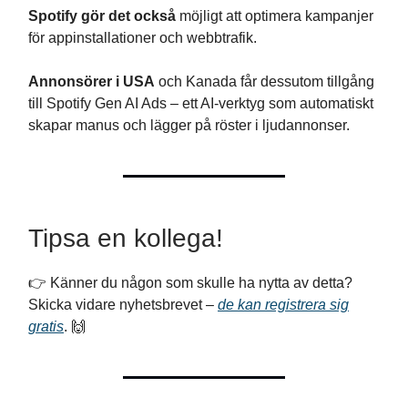
Spotify gör det också
möjligt att optimera kampanjer
för appinstallationer och webbtrafik.
Annonsörer i USA
och Kanada får dessutom tillgång
till Spotify Gen AI Ads – ett AI-verktyg som automatiskt
skapar manus och lägger på röster i ljudannonser.
Tipsa en kollega!
👉 Känner du någon som skulle ha nytta av detta?
Skicka vidare nyhetsbrevet –
de kan registrera sig
gratis
. 🙌