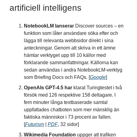
artificiell intelligens
NotebookLM lanserar
Discover sources – en
funktion som låter användare söka efter och
lägga till relevanta webbsidor direkt i sina
anteckningar. Genom att skriva in ett ämne
hämtar verktyget upp till 10 källor med
förklarande sammanfattningar. Källorna kan
sedan användas i andra NotebookLM-verktyg
som Briefing Docs och FAQs. [
Google
]
OpenAIs GPT-4.5 har
klarat Turingtestet i två
försök med 126 respektive 158 deltagare. I
fem minuter långa textbaserade samtal
uppfattades chatboten som mer mänsklig än
faktiska människor i 73 procent av fallen.
[
Futurism
|
PDF
, 32 sidor]
Wikimedia Foundation
uppger att trafiken