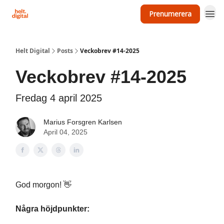
Prenumerera
Om Helt Digital
Helt Digital
Posts
Veckobrev #14-2025
Veckobrev #14-2025
Fredag 4 april 2025
Marius Forsgren Karlsen
April 04, 2025
God morgon! 👋
Några höjdpunkter: