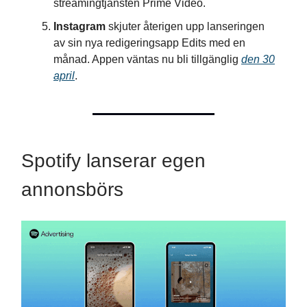
streamingtjänsten Prime Video.
Instagram
skjuter återigen upp lanseringen
av sin nya redigeringsapp Edits med en
månad. Appen väntas nu bli tillgänglig
den 30
april
.
Spotify lanserar egen
annonsbörs