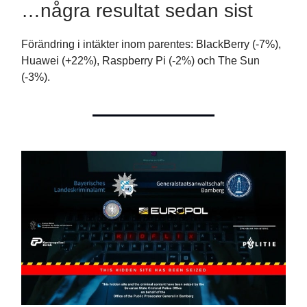
…några resultat sedan sist
Förändring i intäkter inom parentes: BlackBerry (-7%),
Huawei (+22%), Raspberry Pi (-2%) och The Sun
(-3%).