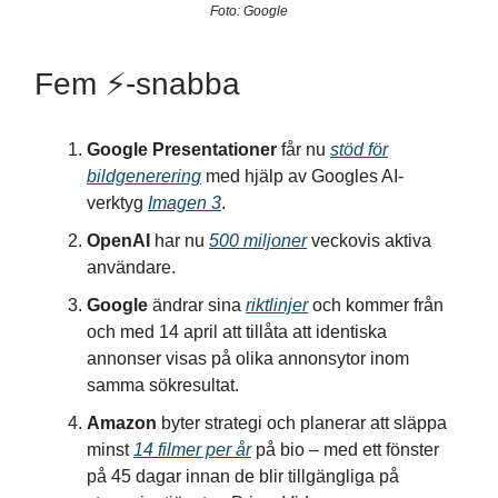
Foto: Google
Fem ⚡️-snabba
Google Presentationer
får nu
stöd för
bildgenerering
med hjälp av Googles AI-
verktyg
Imagen 3
.
OpenAI
har nu
500 miljoner
veckovis aktiva
användare.
Google
ändrar sina
riktlinjer
och kommer från
och med 14 april att tillåta att identiska
annonser visas på olika annonsytor inom
samma sökresultat.
Amazon
byter strategi och planerar att släppa
minst
14 filmer per år
på bio – med ett fönster
på 45 dagar innan de blir tillgängliga på