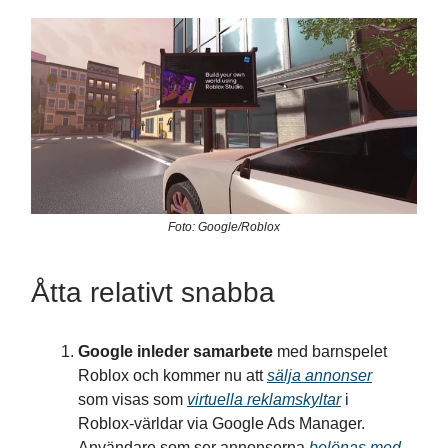
Foto: Google/Roblox
Åtta relativt snabba
Google inleder samarbete
med barnspelet
Roblox och kommer nu att
sälja annonser
som visas som
virtuella reklamskyltar
i
Roblox-världar via Google Ads Manager.
Användare som ser annonserna
belönas med