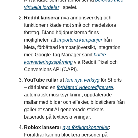
virtuella fördelar
i spelet.
Reddit lanserar
nya annonsverktyg och
funktioner riktade mot små och medelstora
företag. Bland höjdpunkterna finns
möjligheten att
importera kampanjer
från
Meta, förbättrad kampanjöversikt, integration
med Google Tag Manager samt
bättre
konverteringsspårning
via Reddit Pixel och
Conversions API (CAPI).
YouTube rullar ut
fem nya verktyg
för Shorts
– däribland en
förbättrad videoredigerare
,
automatisk musiksynkning, uppdaterade
mallar med bilder och effekter, bildstickers från
galleriet samt AI-genererade stickers
baserade på textbeskrivningar.
Roblox lanserar
nya föräldrakontroller
:
Föräldrar kan nu blockera personer på