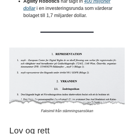
Agility Robotics
har tagit in
400 miljoner
dollar
i en investeringsrunda som värderar
bolaget till 1,7 miljarder dollar.
Faksimil från stämningsansökan
Lov og rett