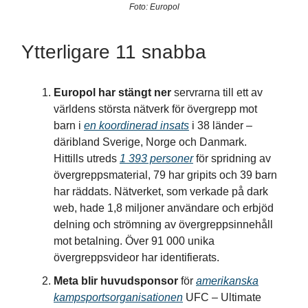
Foto: Europol
Ytterligare 11 snabba
Europol har stängt ner
servrarna till ett av
världens största nätverk för övergrepp mot
barn i
en koordinerad insats
i 38 länder –
däribland Sverige, Norge och Danmark.
Hittills utreds
1 393 personer
för spridning av
övergreppsmaterial, 79 har gripits och 39 barn
har räddats. Nätverket, som verkade på dark
web, hade 1,8 miljoner användare och erbjöd
delning och strömning av övergreppsinnehåll
mot betalning. Över 91 000 unika
övergreppsvideor har identifierats.
Meta blir huvudsponsor
för
amerikanska
kampsportsorganisationen
UFC – Ultimate