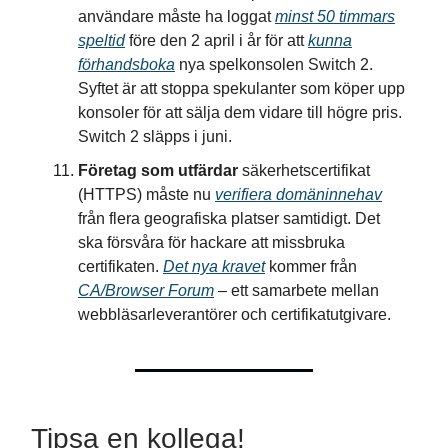
användare måste ha loggat
minst 50 timmars
speltid
före den 2 april i år för att
kunna
förhandsboka
nya spelkonsolen Switch 2.
Syftet är att stoppa spekulanter som köper upp
konsoler för att sälja dem vidare till högre pris.
Switch 2 släpps i juni.
Företag som utfärdar
säkerhetscertifikat
(HTTPS) måste nu
verifiera domäninnehav
från flera geografiska platser samtidigt. Det
ska försvåra för hackare att missbruka
certifikaten.
Det nya kravet
kommer från
CA/Browser Forum
– ett samarbete mellan
webbläsarleverantörer och certifikatutgivare.
Tipsa en kollega!