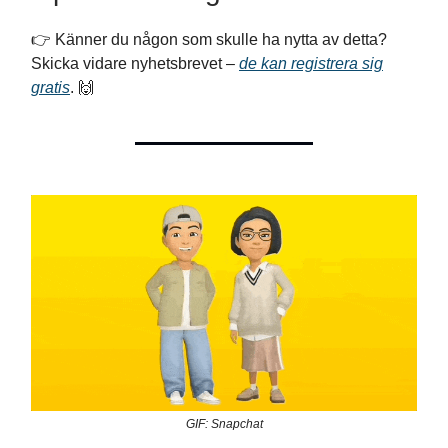
👉 Känner du någon som skulle ha nytta av detta?
Skicka vidare nyhetsbrevet –
de kan registrera sig
gratis
. 🙌
GIF: Snapchat