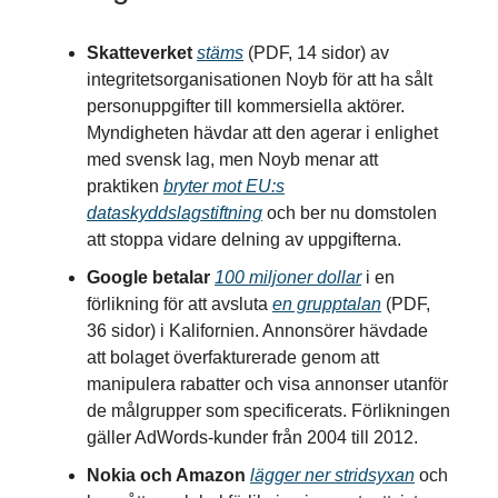
Skatteverket
stäms
(PDF, 14 sidor) av
integritetsorganisationen Noyb för att ha sålt
personuppgifter till kommersiella aktörer.
Myndigheten hävdar att den agerar i enlighet
med svensk lag, men Noyb menar att
praktiken
bryter mot EU:s
dataskyddslagstiftning
och ber nu domstolen
att stoppa vidare delning av uppgifterna.
Google betalar
100 miljoner dollar
i en
förlikning för att avsluta
en grupptalan
(PDF,
36 sidor) i Kalifornien. Annonsörer hävdade
att bolaget överfakturerade genom att
manipulera rabatter och visa annonser utanför
de målgrupper som specificerats. Förlikningen
gäller AdWords-kunder från 2004 till 2012.
Nokia och Amazon
lägger ner stridsyxan
och